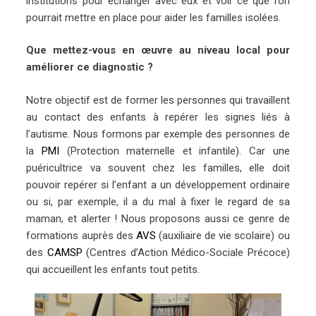
institutions pour échanger avec eux et voir ce que l’on
pourrait mettre en place pour aider les familles isolées.
Que mettez-vous en œuvre au niveau local pour
améliorer ce diagnostic ?
Notre objectif est de former les personnes qui travaillent
au contact des enfants à repérer les signes liés à
l’autisme. Nous formons par exemple des personnes de
la
PMI
(Protection maternelle et infantile). Car une
puéricultrice va souvent chez les familles, elle doit
pouvoir repérer si l’enfant a un développement ordinaire
ou si, par exemple, il a du mal à fixer le regard de sa
maman, et alerter ! Nous proposons aussi ce genre de
formations auprès des
AVS
(auxiliaire de vie scolaire) ou
des
CAMSP
(Centres d’Action Médico-Sociale Précoce)
qui accueillent les enfants tout petits.