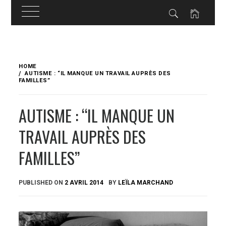
Skip
to
HOME
content
AUTISME : “IL MANQUE UN TRAVAIL AUPRÈS DES
FAMILLES”
AUTISME : “IL MANQUE UN
TRAVAIL AUPRÈS DES
FAMILLES”
PUBLISHED ON
2 AVRIL 2014
BY
LEÏLA MARCHAND