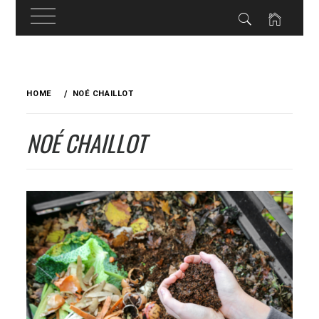
Skip
to
HOME
NOÉ CHAILLOT
content
NOÉ CHAILLOT