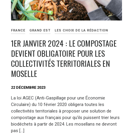
FRANCE
GRAND EST
LES CHOIX DE LA RÉDACTION
1ER JANVIER 2024 : LE COMPOSTAGE
DEVIENT OBLIGATOIRE POUR LES
COLLECTIVITÉS TERRITORIALES EN
MOSELLE
22 DÉCEMBRE 2023
La loi AGEC (Anti-Gaspillage pour une Économie
Circulaire) du 10 février 2020 obligera toutes les
collectivités territoriales à proposer une solution de
compostage aux français pour qu’ils puissent trier leurs
biodéchets à partir de 2024. Les mosellans ne devront
pas […]