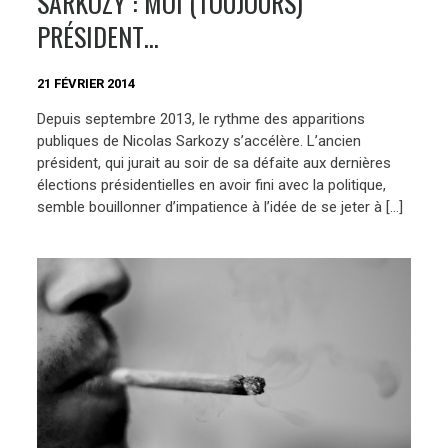
SARKOZY : MOI (TOUJOURS)
PRÉSIDENT…
21 FÉVRIER 2014
Depuis septembre 2013, le rythme des apparitions
publiques de Nicolas Sarkozy s’accélère. L’ancien
président, qui jurait au soir de sa défaite aux dernières
élections présidentielles en avoir fini avec la politique,
semble bouillonner d’impatience à l’idée de se jeter à […]