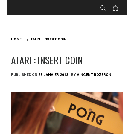
Skip
to
HOME
ATARI : INSERT COIN
content
ATARI : INSERT COIN
PUBLISHED ON
23 JANVIER 2013
BY
VINCENT ROZERON