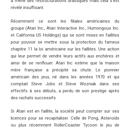
a mené des restructurations drastiques mais cela s’est
révélé insuffisant.
Récemment ce sont les filiales américaines du
groupe (Atari Inc., Atari Interactive Inc., Humongous Inc.
et California US Holdings) qui se sont mises en faillites
pour pouvoir se mettre sous la protection du fameux
chapitre 11 la loi américaine sur les faillites. Une action
qui leur permet de vendre leurs actifs aux enchères et
ainsi de se renflouer. Atari Inc estime que la maison
mère française a précipité sa chute. Le pionnier
américain des jeux, né dans les années 1970 et qui
comptait Steve Jobs et Steve Wozniak dans ses
effectifs à ses débuts, a perdu de son prestige après
des rachats successifs.
Si Atari est en faillite, la société peut compter sur ses
licences pour se recapitaliser. Celle de Pong, Asteroids
ou plus récemment RollerCoaster Tycoon le jeu de