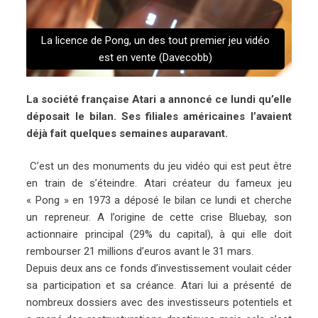
La licence de Pong, un des tout premier jeu vidéo
est en vente (Davecobb)
La société française Atari a annoncé ce lundi qu’elle
déposait le bilan. Ses filiales américaines l’avaie
nt
déjà fait quelques semaines auparavant.
C’est un des monuments du jeu vidéo qui est peut être
en train de s’éteindre. Atari créateur du fameux jeu
« Pong » en 1973 a déposé le bilan ce lundi et cherche
un repreneur. A l’origine de cette crise Bluebay, son
actionnaire principal (29% du capital), à qui elle doit
rembourser 21 millions d’euros avant le 31 mars.
Depuis deux ans ce fonds d’investissement voulait céder
sa participation et sa créance. Atari lui a présenté de
nombreux dossiers avec des investisseurs potentiels et