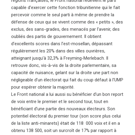
régions françaises, le Front national redevient le parti
capable d’exercer cette fonction tribunitienne qui le fait
percevoir comme le seul parti à même de prendre la
défense de ceux qui se vivent comme des « petits », des
exclus, des sans-grades, des menacés par l’avenir, des
oubliés des partis de gouvernement. Il obtient
d’excellents scores dans l’est-mosellan, dépassant
régulièrement les 20% dans des villes ouvrières,
atteignant jusqu’à 32,3% à Freyming-Merlebach. Il
retrouve donc, vis-à-vis de la droite parlementaire, sa
capacité de nuisance, gelant sur la droite une part non
négligeable d’un électorat qui fait du coup défaut à l’UMP
pour espérer obtenir la majorité.
Le Front national a lui aussi su bénéficier d’un bon report
de voix entre le premier et le second tour, tout en
bénéficiant d’une partie des nouveaux électeurs. Son
potentiel électoral du premier tour (son score plus celui
de la liste anti-minarets) était de 118 000 voix et il en a
obtenu 138 500, soit un surcroît de 17% par rapport à