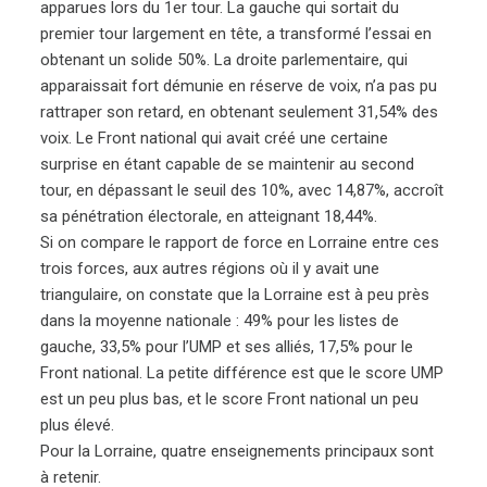
apparues lors du 1er tour. La gauche qui sortait du
premier tour largement en tête, a transformé l’essai en
obtenant un solide 50%. La droite parlementaire, qui
apparaissait fort démunie en réserve de voix, n’a pas pu
rattraper son retard, en obtenant seulement 31,54% des
voix. Le Front national qui avait créé une certaine
surprise en étant capable de se maintenir au second
tour, en dépassant le seuil des 10%, avec 14,87%, accroît
sa pénétration électorale, en atteignant 18,44%.
Si on compare le rapport de force en Lorraine entre ces
trois forces, aux autres régions où il y avait une
triangulaire, on constate que la Lorraine est à peu près
dans la moyenne nationale : 49% pour les listes de
gauche, 33,5% pour l’UMP et ses alliés, 17,5% pour le
Front national. La petite différence est que le score UMP
est un peu plus bas, et le score Front national un peu
plus élevé.
Pour la Lorraine, quatre enseignements principaux sont
à retenir.