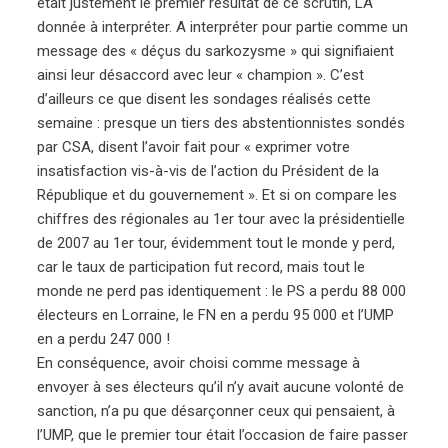
était justement le premier résultat de ce scrutin, LA
donnée à interpréter. A interpréter pour partie comme un
message des « déçus du sarkozysme » qui signifiaient
ainsi leur désaccord avec leur « champion ». C’est
d’ailleurs ce que disent les sondages réalisés cette
semaine : presque un tiers des abstentionnistes sondés
par CSA, disent l’avoir fait pour « exprimer votre
insatisfaction vis-à-vis de l’action du Président de la
République et du gouvernement ». Et si on compare les
chiffres des régionales au 1er tour avec la présidentielle
de 2007 au 1er tour, évidemment tout le monde y perd,
car le taux de participation fut record, mais tout le
monde ne perd pas identiquement : le PS a perdu 88 000
électeurs en Lorraine, le FN en a perdu 95 000 et l’UMP
en a perdu 247 000 !
En conséquence, avoir choisi comme message à
envoyer à ses électeurs qu’il n’y avait aucune volonté de
sanction, n’a pu que désarçonner ceux qui pensaient, à
l’UMP, que le premier tour était l’occasion de faire passer