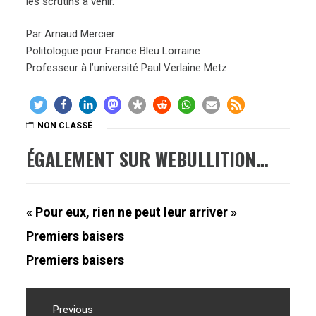
les scrutins à venir.
Par Arnaud Mercier
Politologue pour France Bleu Lorraine
Professeur à l’université Paul Verlaine Metz
NON CLASSÉ
ÉGALEMENT SUR WEBULLITION…
« Pour eux, rien ne peut leur arriver »
Premiers baisers
Premiers baisers
Navigation
Previous