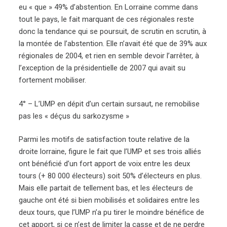
eu « que » 49% d’abstention. En Lorraine comme dans
tout le pays, le fait marquant de ces régionales reste
donc la tendance qui se poursuit, de scrutin en scrutin, à
la montée de l’abstention. Elle n’avait été que de 39% aux
régionales de 2004, et rien en semble devoir l’arrêter, à
l’exception de la présidentielle de 2007 qui avait su
fortement mobiliser.
4° – L’UMP en dépit d’un certain sursaut, ne remobilise
pas les « déçus du sarkozysme »
Parmi les motifs de satisfaction toute relative de la
droite lorraine, figure le fait que l’UMP et ses trois alliés
ont bénéficié d’un fort apport de voix entre les deux
tours (+ 80 000 électeurs) soit 50% d’électeurs en plus.
Mais elle partait de tellement bas, et les électeurs de
gauche ont été si bien mobilisés et solidaires entre les
deux tours, que l’UMP n’a pu tirer le moindre bénéfice de
cet apport, si ce n’est de limiter la casse et de ne perdre