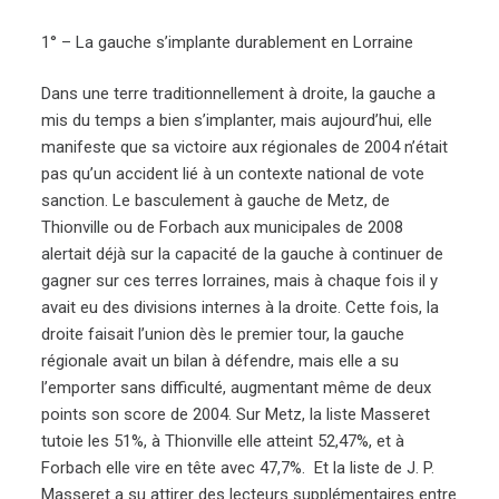
1° – La gauche s’implante durablement en Lorraine
Dans une terre traditionnellement à droite, la gauche a
mis du temps a bien s’implanter, mais aujourd’hui, elle
manifeste que sa victoire aux régionales de 2004 n’était
pas qu’un accident lié à un contexte national de vote
sanction. Le basculement à gauche de Metz, de
Thionville ou de Forbach aux municipales de 2008
alertait déjà sur la capacité de la gauche à continuer de
gagner sur ces terres lorraines, mais à chaque fois il y
avait eu des divisions internes à la droite. Cette fois, la
droite faisait l’union dès le premier tour, la gauche
régionale avait un bilan à défendre, mais elle a su
l’emporter sans difficulté, augmentant même de deux
points son score de 2004. Sur Metz, la liste Masseret
tutoie les 51%, à Thionville elle atteint 52,47%, et à
Forbach elle vire en tête avec 47,7%. Et la liste de J. P.
Masseret a su attirer des lecteurs supplémentaires entre