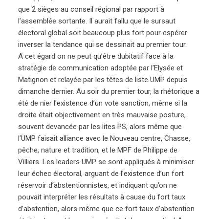
que 2 sièges au conseil régional par rapport à
l’assemblée sortante. Il aurait fallu que le sursaut
électoral global soit beaucoup plus fort pour espérer
inverser la tendance qui se dessinait au premier tour.
A cet égard on ne peut qu’être dubitatif face à la
stratégie de communication adoptée par l’Elysée et
Matignon et relayée par les têtes de liste UMP depuis
dimanche dernier. Au soir du premier tour, la rhétorique a
été de nier l’existence d’un vote sanction, même si la
droite était objectivement en très mauvaise posture,
souvent devancée par les lites PS, alors même que
l’UMP faisait alliance avec le Nouveau centre, Chasse,
pêche, nature et tradition, et le MPF de Philippe de
Villiers. Les leaders UMP se sont appliqués à minimiser
leur échec électoral, arguant de l’existence d’un fort
réservoir d’abstentionnistes, et indiquant qu’on ne
pouvait interpréter les résultats à cause du fort taux
d’abstention, alors même que ce fort taux d’abstention