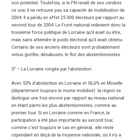
son potentiel. Toutefois, si le FN renaît de ses cendres
ce soir, il ne retrouve pas sa capacité de mobilisation de
2004. Il a perdu en effet 25 000 électeurs par rapport au
second tour de 2004. Le Front national redevient donc la
troisième force politique de Lorraine qu’il avait su être,
mais sans atteindre le poids électoral qu’il avait obtenu.
Certains de ses anciens électeurs sont probablement
venus gonfler, désabusés, le flot des abstentionnistes.
3° – La Lorraine rongée par l’abstention
Avec 53% d’abstention en Lorraine et 56,6% en Moselle
(département toujours le moins mobilisé) la région se
distingue une fois encore par rapport au niveau national
en étant parmi les plus abstentionnistes, comme au
premier tour. Si en Lorraine comme en France, la
participation a été plus importante au second tour,
comme c’est toujours le cas en général, elle reste
cependant en deçà de la moyenne nationale, où il n’y a