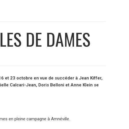
ÔLES DE DAMES
16 et 23 octobre en vue de succéder à Jean Kiffer,
elle Calcari-Jean, Doris Belloni et Anne Klein se
femmes en pleine campagne à Amnéville.