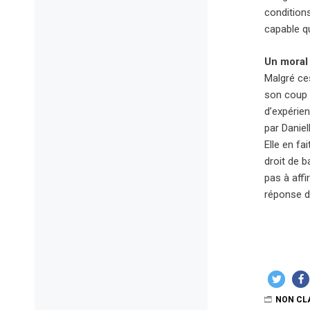
condition
capable q
Un moral 
Malgré ces
son coup 
d’expérien
par Daniel
Elle en fa
droit de b
pas à affi
réponse d
NON CL