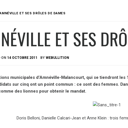
AMNÉVILLE ET SES DRÔLES DE DAMES
NÉVILLE ET SES DR
D ON
14 OCTOBRE 2011
BY
WEBULLITION
ions municipales d’Amnéville-Malancourt, qui se tiendront les 
didats sur cinq ont un point commun : ce sont des femmes. Dani
 comme des lionnes pour obtenir le mandat.
Doris Belloni, Danielle Calcari-Jean et Anne Klein : trois 