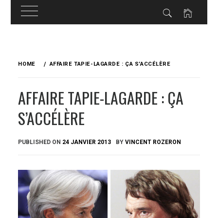
Skip
to
HOME
AFFAIRE TAPIE-LAGARDE : ÇA S’ACCÉLÈRE
content
AFFAIRE TAPIE-LAGARDE : ÇA
S’ACCÉLÈRE
PUBLISHED ON
24 JANVIER 2013
BY
VINCENT ROZERON