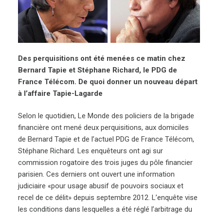
Des perquisitions ont été menées ce matin chez
Bernard Tapie et Stéphane Richard, le PDG de
France Télécom. De quoi donner un nouveau départ
à l’affaire Tapie-Lagarde
Selon le quotidien, Le Monde des policiers de la brigade
financière ont mené deux perquisitions, aux domiciles
de Bernard Tapie et de l’actuel PDG de France Télécom,
Stéphane Richard. Les enquêteurs ont agi sur
commission rogatoire des trois juges du pôle financier
parisien. Ces derniers ont ouvert une information
judiciaire «pour usage abusif de pouvoirs sociaux et
recel de ce délit» depuis septembre 2012. L’enquête vise
les conditions dans lesquelles a été réglé l’arbitrage du