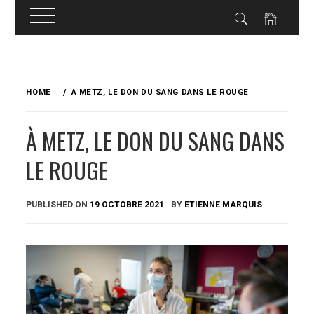
Skip
to
HOME
À METZ, LE DON DU SANG DANS LE ROUGE
content
À METZ, LE DON DU SANG DANS
LE ROUGE
PUBLISHED ON
19 OCTOBRE 2021
BY
ETIENNE MARQUIS