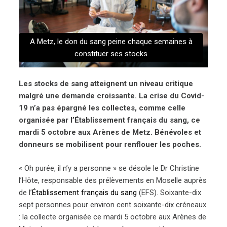
A Metz, le don du sang peine chaque semaines à
constituer ses stocks
Les stocks de sang atteignent un niveau critique
malgré une demande croissante. La crise du Covid-
19 n’a pas épargné les collectes, comme celle
organisée par l’Établissement français du sang, ce
mardi 5 octobre aux Arènes de Metz. Bénévoles et
donneurs se mobilisent pour renflouer les poches.
« Oh purée, il n’y a personne » se désole le Dr Christine
l’Hôte, responsable des prélèvements en Moselle auprès
de l’
Établissement français du sang
(EFS). Soixante-dix
sept personnes pour environ cent soixante-dix créneaux
: la collecte organisée ce mardi 5 octobre aux Arènes de