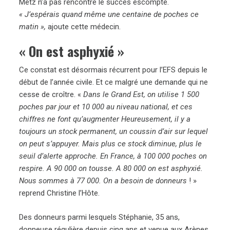
Metz n’a pas rencontré le succès escompté.
« J’espérais quand même une centaine de poches ce
matin »,
ajoute cette médecin.
« On est asphyxié »
Ce constat est désormais récurrent pour l’EFS depuis le
début de l’année civile. Et ce malgré une demande qui ne
cesse de croître. «
Dans le Grand Est, on utilise 1 500
poches par jour et 10 000 au niveau national, et ces
chiffres ne font qu’augmenter Heureusement, il y a
toujours un stock permanent, un coussin d’air sur lequel
on peut s’appuyer. Mais plus ce stock diminue, plus le
seuil d’alerte approche. En France, à 100 000 poches on
respire. A 90 000 on tousse. A 80 000 on est asphyxié.
Nous sommes à 77 000. On a besoin de donneurs
! »
reprend Christine l’Hôte.
Des donneurs parmi lesquels Stéphanie, 35 ans,
donneuse régulière depuis cinq ans et venue aux Arènes