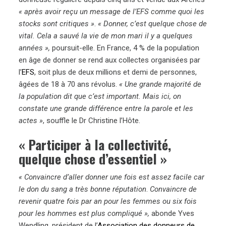
« après avoir reçu un message de l’EFS comme quoi les
stocks sont critiques »
.
« Donner, c’est quelque chose de
vital. Cela a sauvé la vie de mon mari il y a quelques
années »,
poursuit-elle. En France, 4 % de la population
en âge de donner se rend aux collectes organisées par
l’
EFS
, soit plus de deux millions et demi de personnes,
âgées de 18 à 70 ans révolus.
« Une grande majorité de
la population dit que c’est important. Mais ici, on
constate une grande différence entre la parole et les
actes »
, souffle le Dr Christine l’Hôte.
« Participer à la collectivité,
quelque chose d’essentiel »
« Convaincre d’aller donner une fois est assez facile car
le don du sang a très bonne réputation
.
Convaincre de
revenir quatre fois par an pour les femmes ou six fois
pour les hommes est plus compliqué »,
abonde Yves
Wendling, président de l’
Association des donneurs de