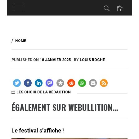
Skip
to
HOME
content
PUBLISHED ON
18 JANVIER 2025
BY
LOUIS ROCHE
LES CHOIX DE LA RÉDACTION
ÉGALEMENT SUR WEBULLITION…
Le festival s’affiche !