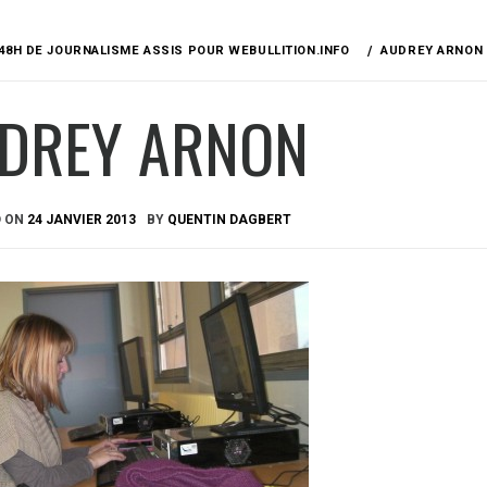
48H DE JOURNALISME ASSIS POUR WEBULLITION.INFO
AUDREY ARNON
DREY ARNON
D ON
24 JANVIER 2013
BY
QUENTIN DAGBERT