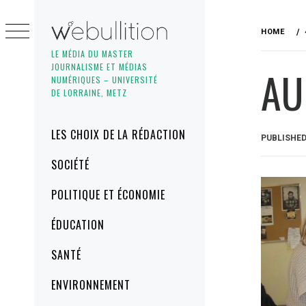
Skip
to
HOME
content
LE MÉDIA DU MASTER
JOURNALISME ET MÉDIAS
AU
NUMÉRIQUES – UNIVERSITÉ
DE LORRAINE, METZ
Primary
LES CHOIX DE LA RÉDACTION
PUBLISHE
Menu
SOCIÉTÉ
POLITIQUE ET ÉCONOMIE
ÉDUCATION
SANTÉ
ENVIRONNEMENT