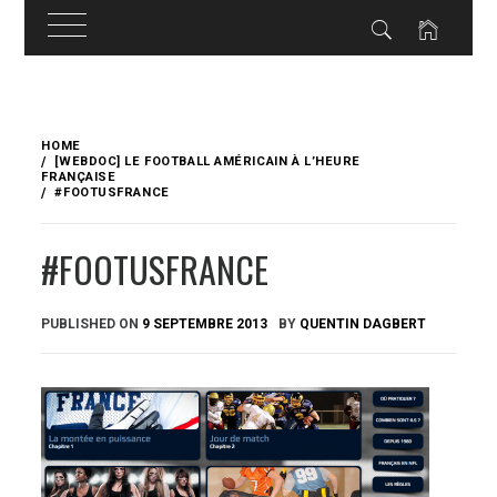
Skip
to
HOME
content
[WEBDOC] LE FOOTBALL AMÉRICAIN À L’HEURE
FRANÇAISE
#FOOTUSFRANCE
#FOOTUSFRANCE
PUBLISHED ON
9 SEPTEMBRE 2013
BY
QUENTIN DAGBERT