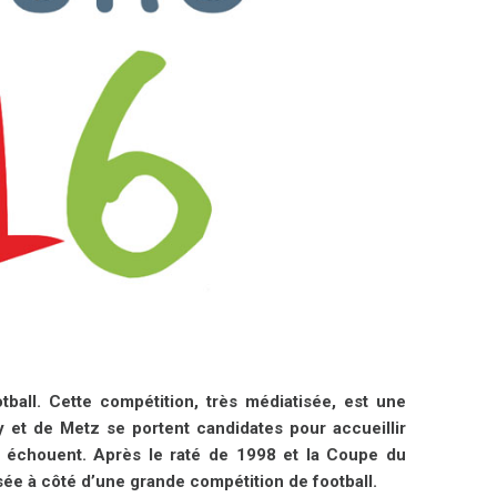
tball. Cette compétition, très médiatisée, est une
cy et de Metz se portent candidates pour accueillir
es échouent. Après le raté de 1998 et la Coupe du
sée à côté d’une grande compétition de football.