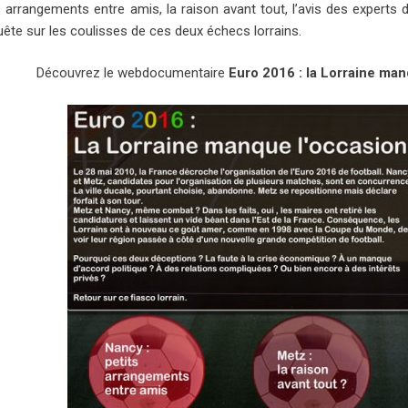
s arrangements entre amis, la raison avant tout, l’avis des experts 
uête sur les coulisses de ces deux échecs lorrains.
Découvrez le webdocumentaire
Euro 2016 : la Lorraine man