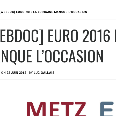
[WEBDOC] EURO 2016 LA LORRAINE MANQUE L’OCCASION
EBDOC] EURO 2016 
NQUE L’OCCASION
D ON
22 JUIN 2012
BY
LUC GALLAIS