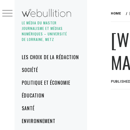
Skip
to
HOME
content
LE MÉDIA DU MASTER
JOURNALISME ET MÉDIAS
[W
NUMÉRIQUES – UNIVERSITÉ
DE LORRAINE, METZ
MA
Primary
LES CHOIX DE LA RÉDACTION
Menu
SOCIÉTÉ
POLITIQUE ET ÉCONOMIE
PUBLISHE
ÉDUCATION
SANTÉ
ENVIRONNEMENT