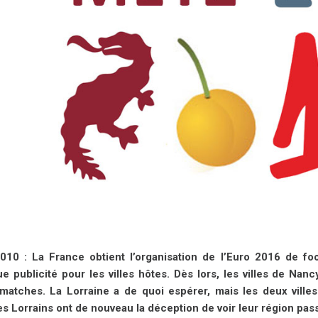
010 : La France obtient l’organisation de l’Euro 2016 de foo
e publicité pour les villes hôtes. Dès lors, les villes de Nan
 matches. La Lorraine a de quoi espérer, mais les deux vill
s Lorrains ont de nouveau la déception de voir leur région pas