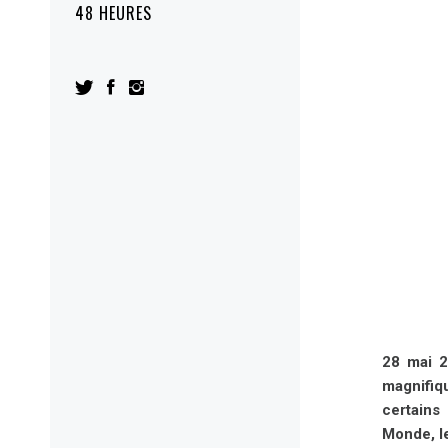
48 HEURES
28 mai 2
magnifiqu
certains
Monde, le