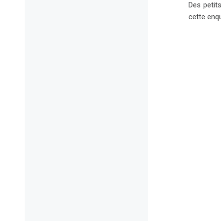
Des petit
cette enq