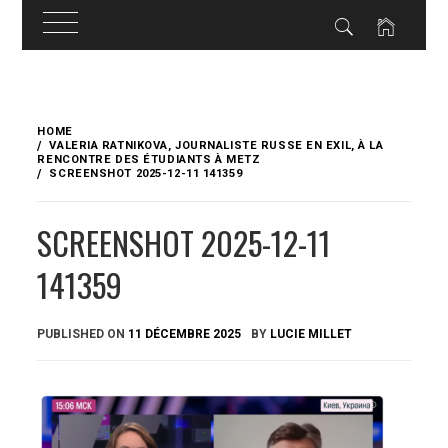
Skip
to
HOME
content
VALERIA RATNIKOVA, JOURNALISTE RUSSE EN EXIL, À LA
RENCONTRE DES ÉTUDIANTS À METZ
SCREENSHOT 2025-12-11 141359
SCREENSHOT 2025-12-11
141359
PUBLISHED ON
11 DÉCEMBRE 2025
BY
LUCIE MILLET