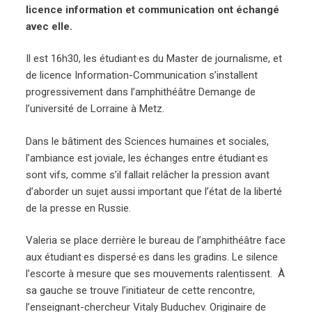
licence information et communication ont échangé
avec elle.
Il est 16h30, les étudiant·es du Master de journalisme, et
de licence Information-Communication s’installent
progressivement dans l’amphithéâtre Demange de
l’université de Lorraine à Metz.
Dans le bâtiment des Sciences humaines et sociales,
l’ambiance est joviale, les échanges entre étudiant·es
sont vifs, comme s’il fallait relâcher la pression avant
d’aborder un sujet aussi important que l’état de la liberté
de la presse en Russie.
Valeria se place derrière le bureau de l’amphithéâtre face
aux étudiant·es dispersé·es dans les gradins. Le silence
l’escorte
à mesure que ses mouvements ralentissent. À
sa gauche se trouve l’initiateur de cette rencontre,
l’enseignant-chercheur Vitaly Buduchev. Originaire de