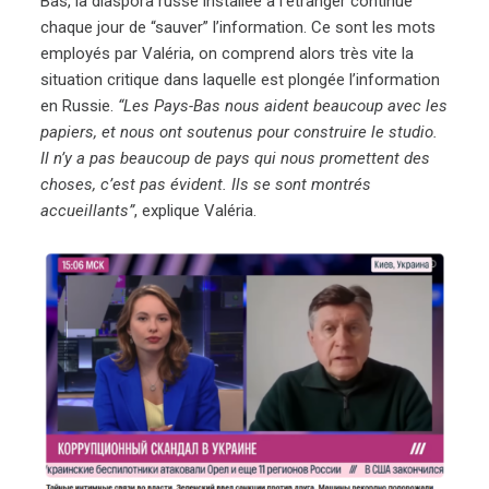
Bas, la diaspora russe installée à l’étranger continue
chaque jour de “sauver” l’information. Ce sont les mots
employés par Valéria, on comprend alors très vite la
situation critique dans laquelle est plongée l’information
en Russie.
“Les Pays-Bas nous aident beaucoup avec les
papiers, et nous ont soutenus pour construire le studio.
Il n’y a pas beaucoup de pays qui nous promettent des
choses, c’est pas évident. Ils se sont montrés
accueillants”
, explique Valéria.