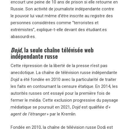
encourt une peine de 10 ans de prison si elle retourne en
Russie. Son activité de journaliste indépendante contre
le pouvoir lui vaut même d’être inscrite au registre des
personnes considérées comme “terroristes et
extrémistes”, explique-t-elle devant des étudiant.es
abasourdi·es.
Dojd
, la seule chaîne télévisée web
indépendante russe
Cette répression de la liberté de la presse n’est pas
anecdotique. La chaîne de télévision russe indépendante
Dojd
a été fondée en 2010 avec la particularité de traiter
les faits en contournant la censure étatique. En 2014, les
autorités russes ont essayé pour la première fois de
fermer le média. Cette exclusion progressive du paysage
médiatique se poursuit en 2021,
Dojd
est qualifiée d’
«
agent de l’étranger »
par le Kremlin.
Fondée en 2010, la chaîne de télévision russe Dodj est