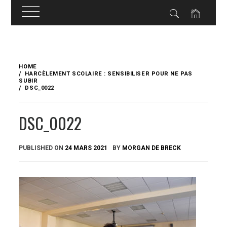
Skip
to
HOME
content
HARCÈLEMENT SCOLAIRE : SENSIBILISER POUR NE PAS
SUBIR
DSC_0022
DSC_0022
PUBLISHED ON
24 MARS 2021
BY
MORGAN DE BRECK