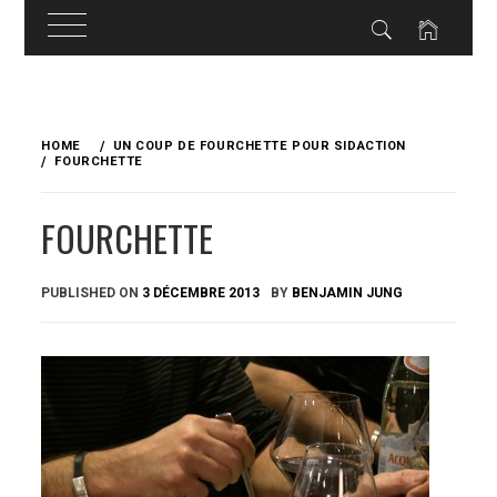
Skip
to
HOME
UN COUP DE FOURCHETTE POUR SIDACTION
content
FOURCHETTE
FOURCHETTE
PUBLISHED ON
3 DÉCEMBRE 2013
BY
BENJAMIN JUNG