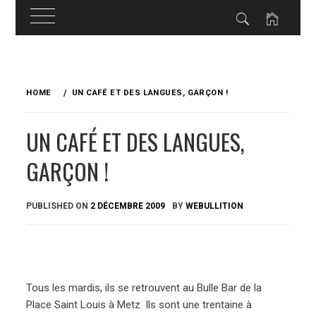
Skip
to
HOME
UN CAFÉ ET DES LANGUES, GARÇON !
content
UN CAFÉ ET DES LANGUES,
GARÇON !
PUBLISHED ON
2 DÉCEMBRE 2009
BY
WEBULLITION
Tous les mardis, ils se retrouvent au Bulle Bar de la
Place Saint Louis à Metz. Ils sont une trentaine à