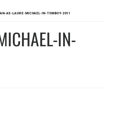
AN-AS-LAURE-MICHAEL-IN-TOMBOY-2011
MICHAEL-IN-