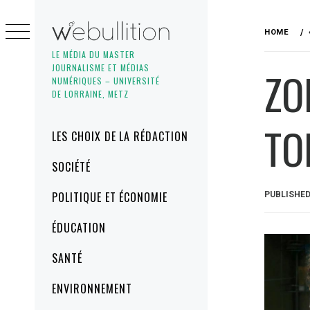
Skip
to
HOME
content
LE MÉDIA DU MASTER
JOURNALISME ET MÉDIAS
ZO
NUMÉRIQUES – UNIVERSITÉ
DE LORRAINE, METZ
TO
Primary
LES CHOIX DE LA RÉDACTION
Menu
SOCIÉTÉ
POLITIQUE ET ÉCONOMIE
PUBLISHE
ÉDUCATION
SANTÉ
ENVIRONNEMENT