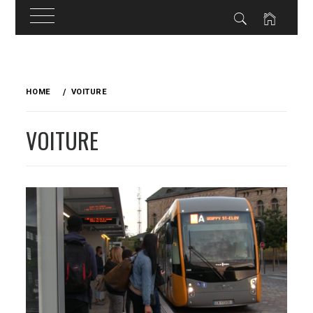
Skip
to
HOME
VOITURE
content
VOITURE