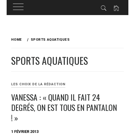
Skip
to
HOME
SPORTS AQUATIQUES
content
SPORTS AQUATIQUES
LES CHOIX DE LA RÉDACTION
VANESSA : « QUAND IL FAIT 24
DEGRÉS, ON EST TOUS EN PANTALON
! »
1 FÉVRIER 2013