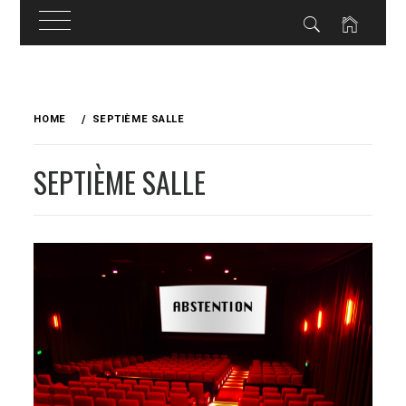
Skip
to
HOME
SEPTIÈME SALLE
content
SEPTIÈME SALLE