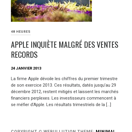
48 HEURES
APPLE INQUIÈTE MALGRÉ DES VENTES
RECORDS
24 JANVIER 2013
La firme Apple dévoile les chiffres du premier trimestre
de son exercice 2013. Ces résultats, datés jusqu’au 29
décembre 2012, restent mitigés et laissent les marchés
financiers perplexes. Les investisseurs commencent à
se méfier d’Apple. Les résultats trimestriels de la […]
COPYRIGHT © WEBULLUTION
THEME:
MINIMAL