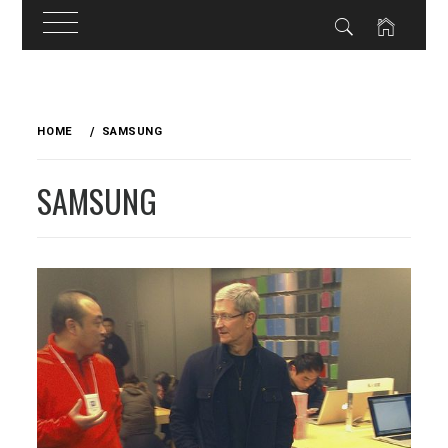
Skip
to
HOME
SAMSUNG
content
SAMSUNG