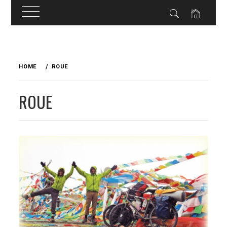
Skip
to
HOME
ROUE
content
ROUE