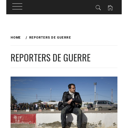
Skip
to
HOME
REPORTERS DE GUERRE
content
REPORTERS DE GUERRE