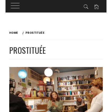
Skip
to
HOME
PROSTITUÉE
content
PROSTITUÉE