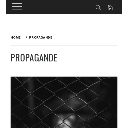
Skip
to
HOME
PROPAGANDE
content
PROPAGANDE