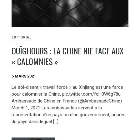
EDITORIAL
OUÏGHOURS : LA CHINE NIE FACE AUX
« CALOMNIES »
5 MARS 2021
Le soi-disant « travail forcé » au Xinjiang est une farce
pour calomnier la Chine. pic.twitter.com/fcH0W6g78u —
Ambassade de Chine en France (@AmbassadeChine)
March 1, 2021 Les ambassades servent à la
représentation d’un pays ou d’un gouvernement, auprès
du pays dans lequel […]