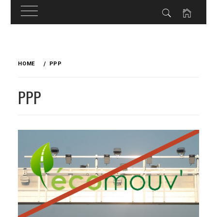
Skip
to
HOME
PPP
content
PPP