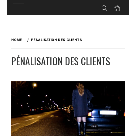
Skip
to
HOME
PÉNALISATION DES CLIENTS
content
PÉNALISATION DES CLIENTS