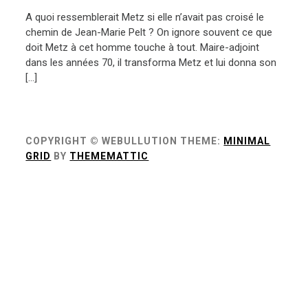
A quoi ressemblerait Metz si elle n’avait pas croisé le
chemin de Jean-Marie Pelt ? On ignore souvent ce que
doit Metz à cet homme touche à tout. Maire-adjoint
dans les années 70, il transforma Metz et lui donna son
[…]
COPYRIGHT © WEBULLUTION
THEME:
MINIMAL
GRID
BY
THEMEMATTIC