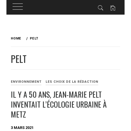
Skip
to
HOME
PELT
content
PELT
ENVIRONNEMENT
LES CHOIX DE LA RÉDACTION
IL Y A 50 ANS, JEAN-MARIE PELT
INVENTAIT L’ÉCOLOGIE URBAINE À
METZ
3 MARS 2021