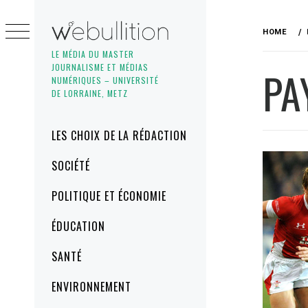
Skip
to
HOME
content
LE MÉDIA DU MASTER
JOURNALISME ET MÉDIAS
PA
NUMÉRIQUES – UNIVERSITÉ
DE LORRAINE, METZ
Primary
LES CHOIX DE LA RÉDACTION
Menu
SOCIÉTÉ
POLITIQUE ET ÉCONOMIE
ÉDUCATION
SANTÉ
ENVIRONNEMENT