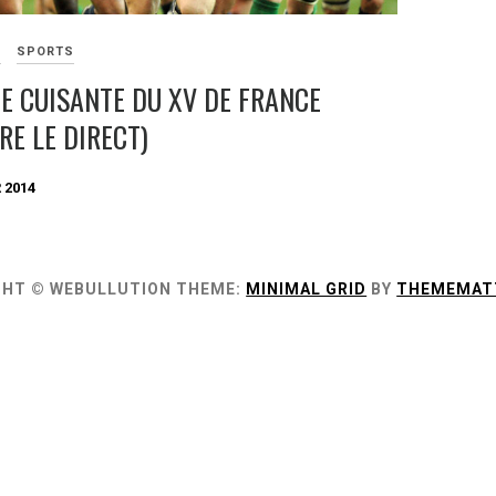
S
SPORTS
TE CUISANTE DU XV DE FRANCE
RE LE DIRECT)
 2014
GHT © WEBULLUTION
THEME:
MINIMAL GRID
BY
THEMEMAT