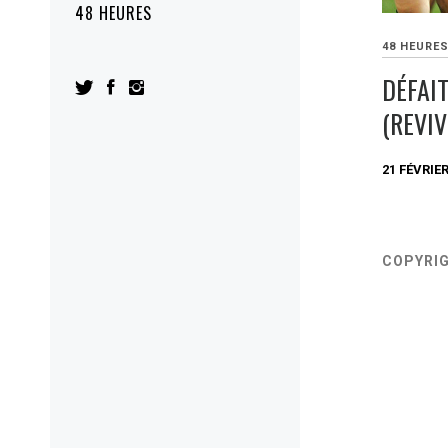
48 HEURES
48 HEURE
DÉFAI
(REVIV
21 FÉVRIER
COPYRI