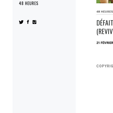
48 HEURES
48 HEURE
DÉFAI
(REVIV
21 FÉVRIER
COPYRI