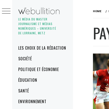
Skip
to
HOME
content
LE MÉDIA DU MASTER
JOURNALISME ET MÉDIAS
PA
NUMÉRIQUES – UNIVERSITÉ
DE LORRAINE, METZ
Primary
LES CHOIX DE LA RÉDACTION
Menu
SOCIÉTÉ
POLITIQUE ET ÉCONOMIE
ÉDUCATION
SANTÉ
ENVIRONNEMENT