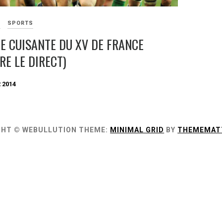
S
SPORTS
TE CUISANTE DU XV DE FRANCE
RE LE DIRECT)
 2014
GHT © WEBULLUTION
THEME:
MINIMAL GRID
BY
THEMEMAT