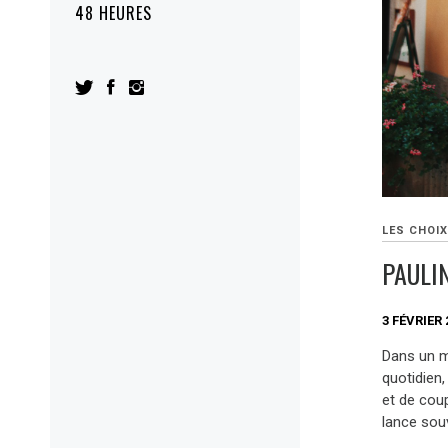
48 HEURES
LES CHOIX
PAULI
3 FÉVRIER 
Dans un m
quotidien
et de coup
lance souv