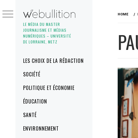
Skip
to
HOME
content
LE MÉDIA DU MASTER
JOURNALISME ET MÉDIAS
PA
NUMÉRIQUES – UNIVERSITÉ
DE LORRAINE, METZ
Primary
LES CHOIX DE LA RÉDACTION
Menu
SOCIÉTÉ
POLITIQUE ET ÉCONOMIE
ÉDUCATION
SANTÉ
ENVIRONNEMENT