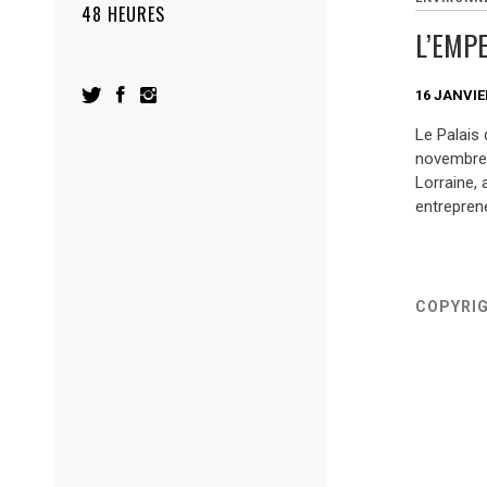
48 HEURES
L’EMP
16 JANVIE
Le Palais
novembre.
Lorraine,
entreprene
COPYRI