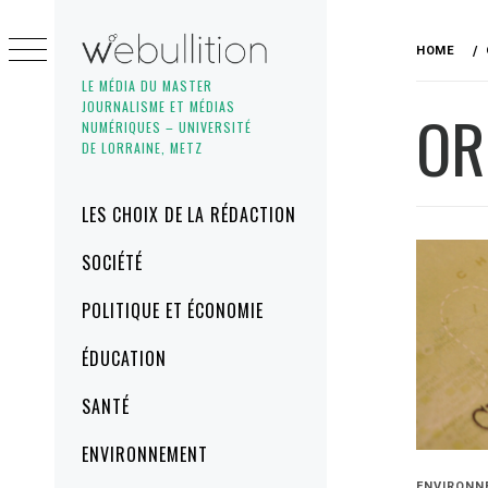
Skip
to
HOME
content
LE MÉDIA DU MASTER
JOURNALISME ET MÉDIAS
OR
NUMÉRIQUES – UNIVERSITÉ
DE LORRAINE, METZ
Primary
LES CHOIX DE LA RÉDACTION
Menu
SOCIÉTÉ
POLITIQUE ET ÉCONOMIE
ÉDUCATION
SANTÉ
ENVIRONNEMENT
ENVIRONN