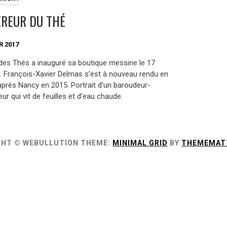
EREUR DU THÉ
R 2017
 des Thés a inauguré sa boutique messine le 17
 François-Xavier Delmas s’est à nouveau rendu en
 après Nancy en 2015. Portrait d’un baroudeur-
ur qui vit de feuilles et d’eau chaude.
GHT © WEBULLUTION
THEME:
MINIMAL GRID
BY
THEMEMAT