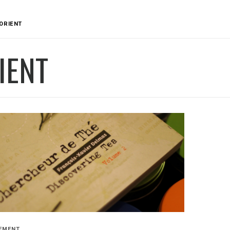
ORIENT
IENT
EMENT