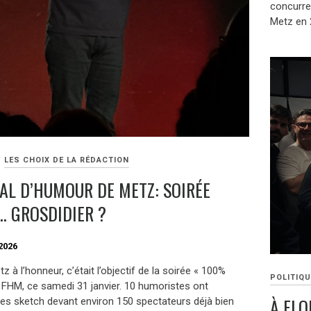
concurre
Metz en 
LES CHOIX DE LA RÉDACTION
VAL D’HUMOUR DE METZ: SOIRÉE
 GROSDIDIER ?
2026
z à l’honneur, c’était l’objectif de la soirée « 100%
POLITIQU
 FHM, ce samedi 31 janvier. 10 humoristes ont
À FLO
les sketch devant environ 150 spectateurs déjà bien