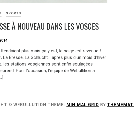
T
SPORTS
ISSE À NOUVEAU DANS LES VOSGES
2014
’attendaient plus mais ça y est, la neige est revenue !
, La Bresse, La Schlucht… après plus d’un mois d’hiver
e, les stations vosgiennes sont enfin soulagées.
 reprend. Pour l’occasion, l’équipe de Webullition a
…]
GHT © WEBULLUTION
THEME:
MINIMAL GRID
BY
THEMEMAT