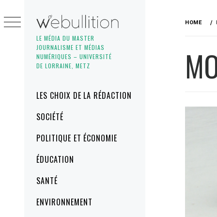
Skip
to
HOME
content
LE MÉDIA DU MASTER
JOURNALISME ET MÉDIAS
MO
NUMÉRIQUES – UNIVERSITÉ
DE LORRAINE, METZ
Primary
LES CHOIX DE LA RÉDACTION
Menu
SOCIÉTÉ
POLITIQUE ET ÉCONOMIE
ÉDUCATION
SANTÉ
ENVIRONNEMENT