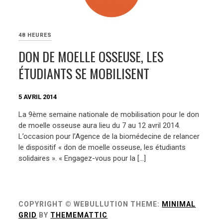
48 HEURES
DON DE MOELLE OSSEUSE, LES
ÉTUDIANTS SE MOBILISENT
5 AVRIL 2014
La 9ème semaine nationale de mobilisation pour le don
de moelle osseuse aura lieu du 7 au 12 avril 2014.
L’occasion pour l’Agence de la biomédecine de relancer
le dispositif « don de moelle osseuse, les étudiants
solidaires ». « Engagez-vous pour la […]
COPYRIGHT © WEBULLUTION
THEME:
MINIMAL
GRID
BY
THEMEMATTIC