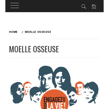
Skip
to
HOME
MOELLE OSSEUSE
content
MOELLE OSSEUSE