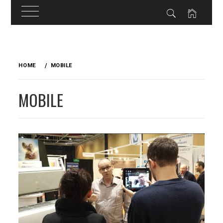
Skip
to
HOME
MOBILE
content
MOBILE