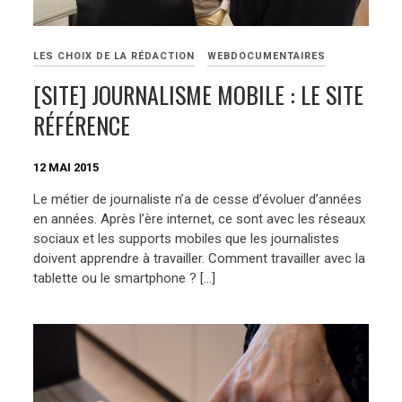
LES CHOIX DE LA RÉDACTION
WEBDOCUMENTAIRES
[SITE] JOURNALISME MOBILE : LE SITE
RÉFÉRENCE
12 MAI 2015
Le métier de journaliste n’a de cesse d’évoluer d’années
en années. Après l’ère internet, ce sont avec les réseaux
sociaux et les supports mobiles que les journalistes
doivent apprendre à travailler. Comment travailler avec la
tablette ou le smartphone ? […]