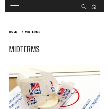
Skip
to
HOME
MIDTERMS
content
MIDTERMS