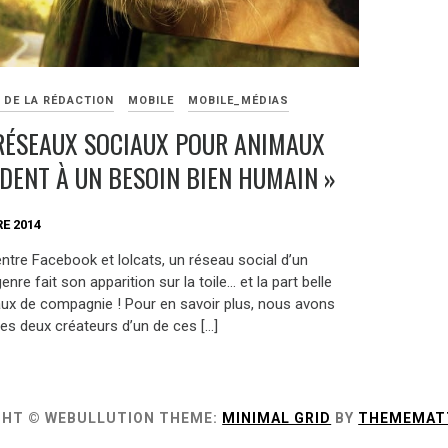
 DE LA RÉDACTION
MOBILE
MOBILE_MÉDIAS
 RÉSEAUX SOCIAUX POUR ANIMAUX
DENT À UN BESOIN BIEN HUMAIN »
E 2014
ntre Facebook et lolcats, un réseau social d’un
nre fait son apparition sur la toile… et la part belle
ux de compagnie ! Pour en savoir plus, nous avons
les deux créateurs d’un de ces […]
GHT © WEBULLUTION
THEME:
MINIMAL GRID
BY
THEMEMAT