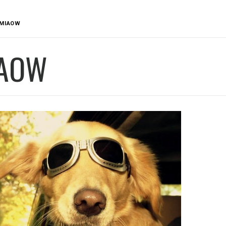
MIAOW
AOW