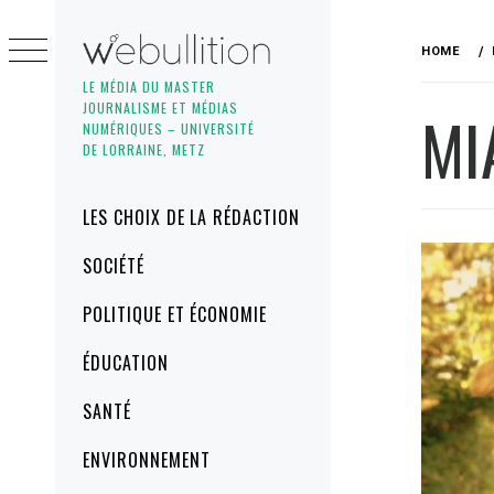
Skip
to
HOME
content
LE MÉDIA DU MASTER
JOURNALISME ET MÉDIAS
MI
NUMÉRIQUES – UNIVERSITÉ
DE LORRAINE, METZ
Primary
LES CHOIX DE LA RÉDACTION
Menu
SOCIÉTÉ
POLITIQUE ET ÉCONOMIE
ÉDUCATION
SANTÉ
ENVIRONNEMENT