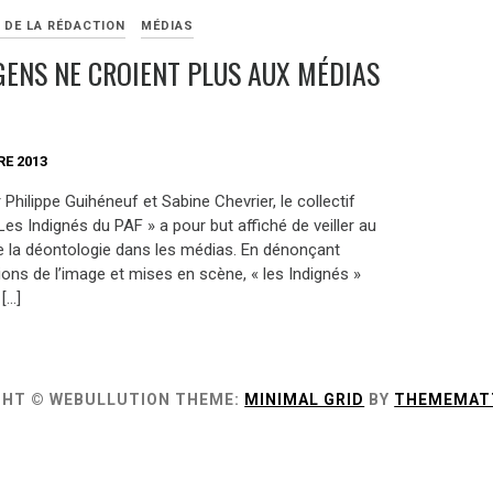
 DE LA RÉDACTION
MÉDIAS
 GENS NE CROIENT PLUS AUX MÉDIAS
E 2013
Philippe Guihéneuf et Sabine Chevrier, le collectif
Les Indignés du PAF » a pour but affiché de veiller au
e la déontologie dans les médias. En dénonçant
ons de l’image et mises en scène, « les Indignés »
[…]
GHT © WEBULLUTION
THEME:
MINIMAL GRID
BY
THEMEMAT