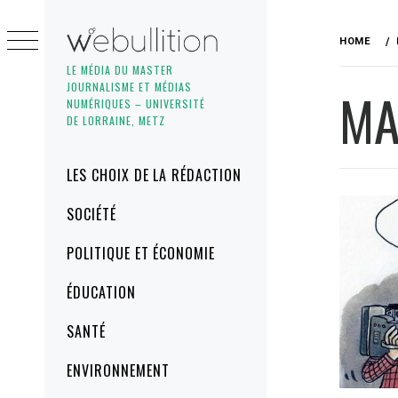
Skip
to
HOME
content
LE MÉDIA DU MASTER
JOURNALISME ET MÉDIAS
MA
NUMÉRIQUES – UNIVERSITÉ
DE LORRAINE, METZ
Primary
LES CHOIX DE LA RÉDACTION
Menu
SOCIÉTÉ
POLITIQUE ET ÉCONOMIE
ÉDUCATION
SANTÉ
ENVIRONNEMENT