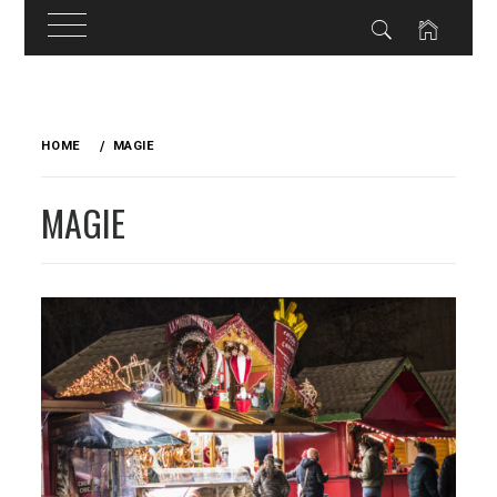
Skip
to
HOME
MAGIE
content
MAGIE