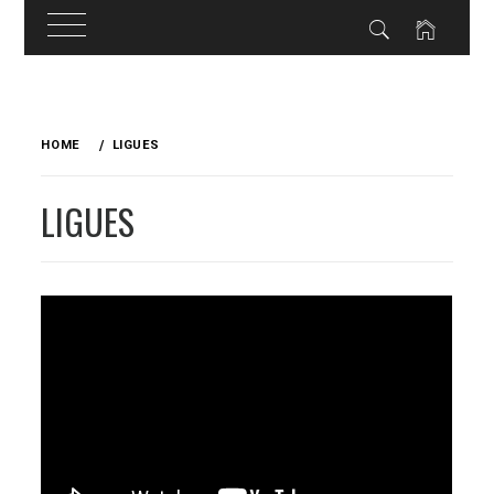
Skip
to
HOME
LIGUES
content
LIGUES