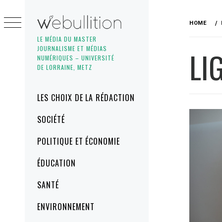
Skip
to
HOME
content
LE MÉDIA DU MASTER
JOURNALISME ET MÉDIAS
LI
NUMÉRIQUES – UNIVERSITÉ
DE LORRAINE, METZ
Primary
LES CHOIX DE LA RÉDACTION
Menu
SOCIÉTÉ
POLITIQUE ET ÉCONOMIE
ÉDUCATION
SANTÉ
ENVIRONNEMENT