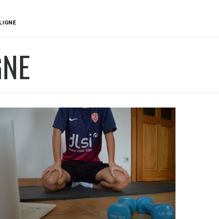
LIGNE
GNE