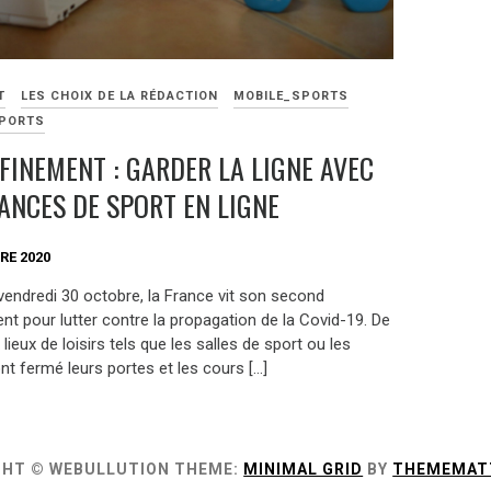
T
LES CHOIX DE LA RÉDACTION
MOBILE_SPORTS
PORTS
FINEMENT : GARDER LA LIGNE AVEC
ÉANCES DE SPORT EN LIGNE
RE 2020
 vendredi 30 octobre, la France vit son second
nt pour lutter contre la propagation de la Covid-19. De
ieux de loisirs tels que les salles de sport ou les
nt fermé leurs portes et les cours […]
GHT © WEBULLUTION
THEME:
MINIMAL GRID
BY
THEMEMAT