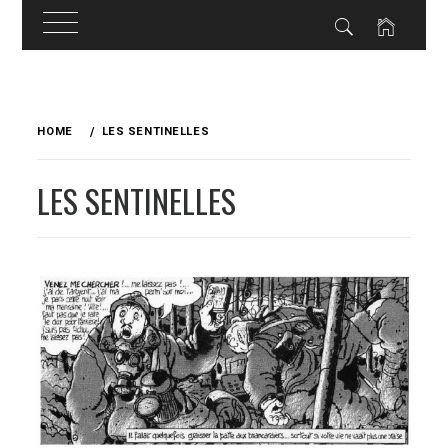
Skip
to
HOME
LES SENTINELLES
content
LES SENTINELLES