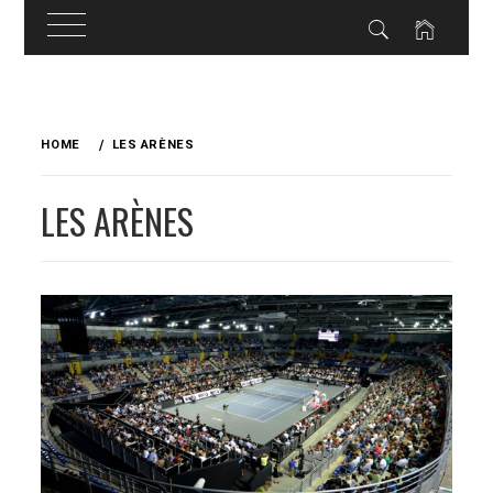
Skip
to
HOME
LES ARÈNES
content
LES ARÈNES