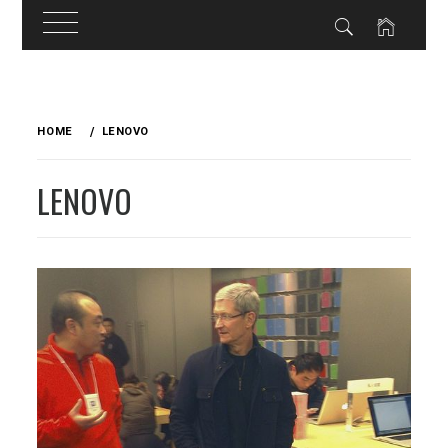
Skip
to
HOME
LENOVO
content
LENOVO