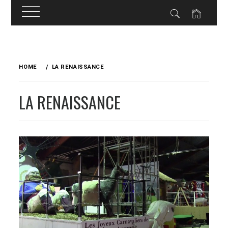
Skip
to
HOME
LA RENAISSANCE
content
LA RENAISSANCE