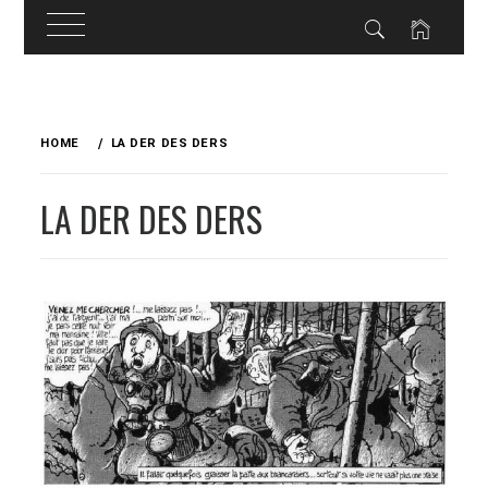
Skip
to
HOME
LA DER DES DERS
content
LA DER DES DERS