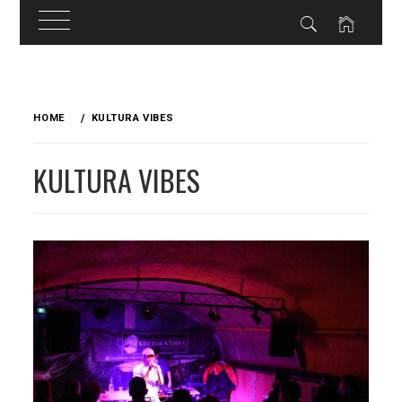
Skip
to
HOME
KULTURA VIBES
content
KULTURA VIBES